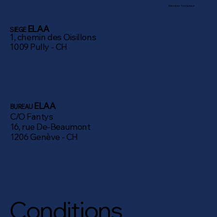
Membre fondateur
ELAA
SIEGE
1, chemin des Oisillons
1009 Pully - CH
ELAA
BUREAU
C/O Fantys
16, rue De-Beaumont
1206 Genève - CH
Conditions