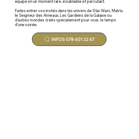
équipe en un moment rare, inoubliable et percutant.
Faites entrer vos invités dans les univers de Star Wars, Matrix,
le Seigneur des Anneaux, Les Gardiens de la Galaxie ou
d'autres mondes créés spécialement pour vous. le temps
d'une soirée.
INFOS 078 601 22 67