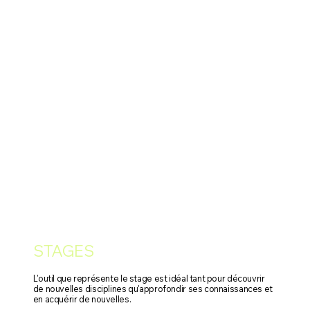
STAGES
L'outil que représente le stage est idéal tant pour découvrir
de nouvelles disciplines qu'approfondir ses connaissances et
en acquérir de nouvelles.