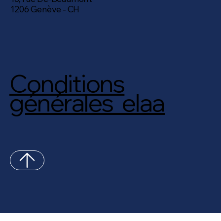
1206 Genève - CH
Conditions
générales elaa