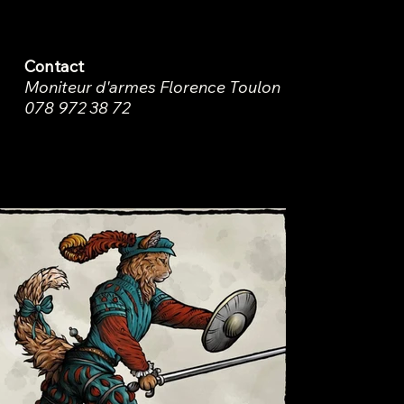
1400 Yverdon
Contact
Moniteur d'armes Florence Toulon
078 972 38 72