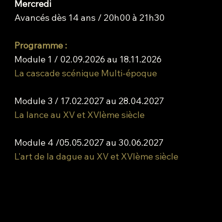
Mercredi
Avancés dès 14 ans /
20h00 à 21h30
Programme :
Module 1 / 02.09.2026 au 18.11.2026
La cascade scénique Multi-époque
Module 3 / 17.02.2027 au 28.04.2027
La lance au XV et XVIème siècle
Module 4 /05.05.2027 au 30.06.2027
L'art de la dague au XV et XVIème siècle
Adresse de la salle de gym de Pérolles
salle de gym N° 2
68, bld. de Pérolles