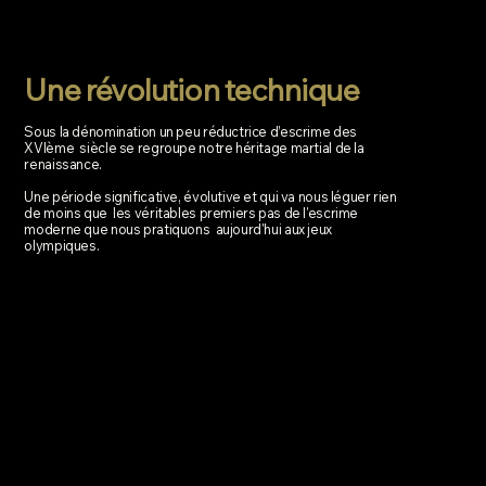
XVIème
siècle
Une révolution technique
Sous la dénomination un peu réductrice d’escrime des
XVIème siècle se regroupe notre héritage martial de la
renaissance.
Une période significative, évolutive et qui va nous léguer rien
de moins que les véritables premiers pas de l'escrime
moderne que nous pratiquons aujourd'hui aux jeux
olympiques.