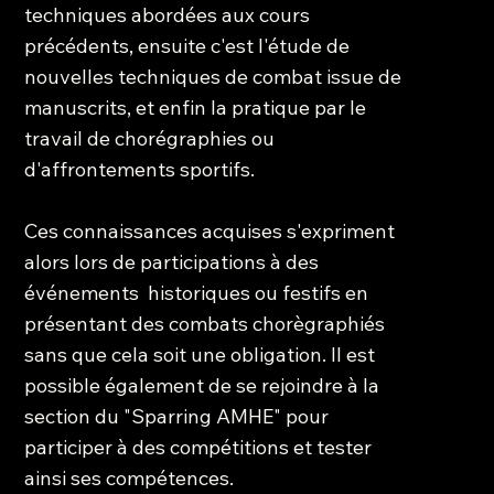
techniques abordées aux cours
précédents, ensuite c'est l'étude de
nouvelles techniques de combat issue de
manuscrits, et enfin la pratique par le
travail de chorégraphies ou
d'affrontements sportifs.
Ces connaissances acquises s'expriment
alors lors de participations à des
événements historiques ou festifs en
présentant des combats chorègraphiés
sans que cela soit une obligation. Il est
possible également de se rejoindre à la
section du "Sparring AMHE" pour
participer à des compétitions et tester
ainsi ses compétences.