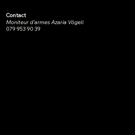
1700 Fribourg
Bus : 10 et 9
Contact
Moniteur d'armes Azaria Vögeli
079 953 90 39