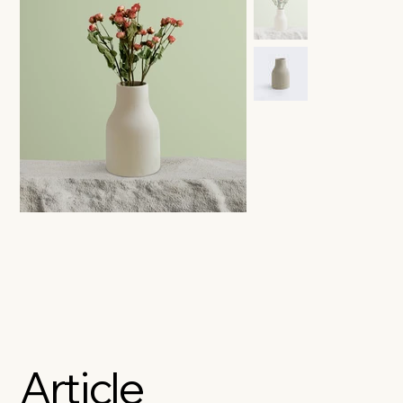
Article