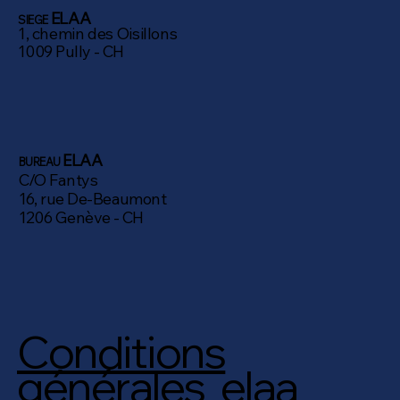
ELAA
SIEGE
1, chemin des Oisillons
1009 Pully - CH
ELAA
BUREAU
C/O Fantys
16, rue De-Beaumont
1206 Genève - CH
Conditions
générales elaa